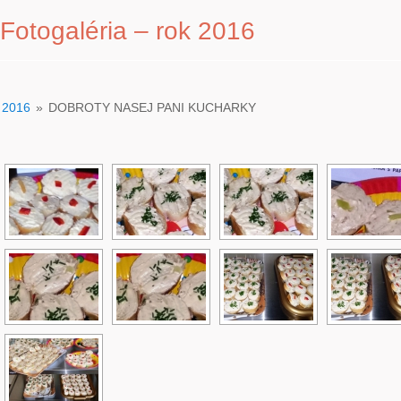
Fotogaléria – rok 2016
2016
»
DOBROTY NASEJ PANI KUCHARKY