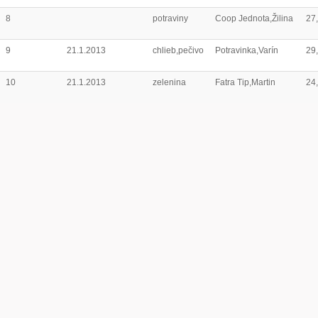
8
potraviny
Coop Jednota,Žilina
27
9
21.1.2013
chlieb,pečivo
Potravinka,Varín
29
10
21.1.2013
zelenina
Fatra Tip,Martin
24