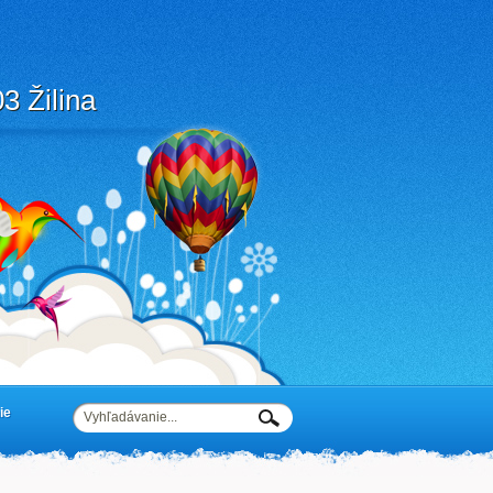
3 Žilina
ie