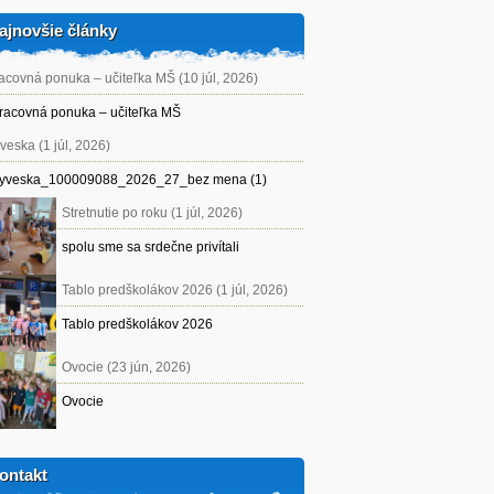
ajnovšie články
acovná ponuka – učiteľka MŠ (10 júl, 2026)
racovná ponuka – učiteľka MŠ
veska (1 júl, 2026)
yveska_100009088_2026_27_bez mena (1)
Stretnutie po roku (1 júl, 2026)
spolu sme sa srdečne privítali
Tablo predškolákov 2026 (1 júl, 2026)
Tablo predškolákov 2026
Ovocie (23 jún, 2026)
Ovocie
ontakt