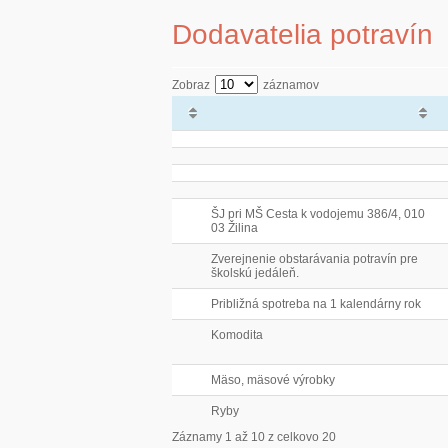
Dodavatelia potravín
Zobraz
záznamov
ŠJ pri MŠ Cesta k vodojemu 386/4, 010
03 Žilina
Zverejnenie obstarávania potravín pre
školskú jedáleň.
Približná spotreba na 1 kalendárny rok
Komodita
Mäso, mäsové výrobky
Ryby
Záznamy 1 až 10 z celkovo 20