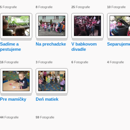
5
Fotografie
8
Fotografie
25
Fotografie
10
Fotografie
Sadíme a
Na prechadzke
V babkovom
Separujeme
pestujeme
divadle
16
Fotografie
3
Fotografie
6
Fotografie
4
Fotografie
Pre mamičky
Deń matiek
44
Fotografie
59
Fotografie