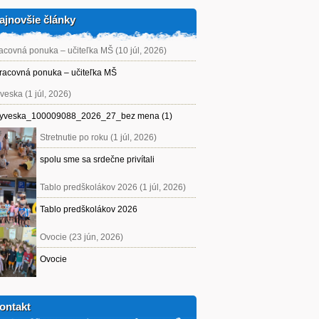
ajnovšie články
acovná ponuka – učiteľka MŠ (10 júl, 2026)
racovná ponuka – učiteľka MŠ
veska (1 júl, 2026)
yveska_100009088_2026_27_bez mena (1)
Stretnutie po roku (1 júl, 2026)
spolu sme sa srdečne privítali
Tablo predškolákov 2026 (1 júl, 2026)
Tablo predškolákov 2026
Ovocie (23 jún, 2026)
Ovocie
ontakt