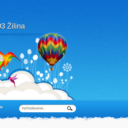
3 Žilina
ie