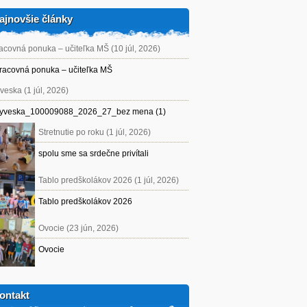
ajnovšie články
acovná ponuka – učiteľka MŠ (10 júl, 2026)
racovná ponuka – učiteľka MŠ
veska (1 júl, 2026)
yveska_100009088_2026_27_bez mena (1)
Stretnutie po roku (1 júl, 2026)
spolu sme sa srdečne privítali
Tablo predškolákov 2026 (1 júl, 2026)
Tablo predškolákov 2026
Ovocie (23 jún, 2026)
Ovocie
ontakt