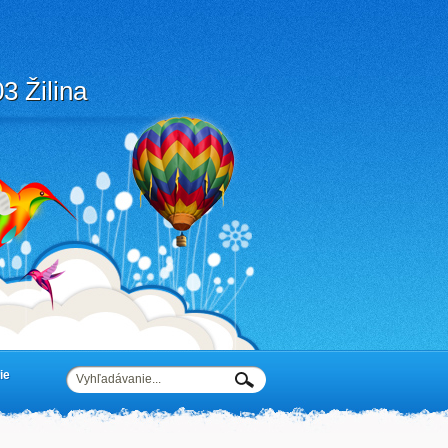
3 Žilina
ie