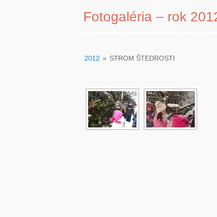
Fotogaléria – rok 201
2012
»
STROM ŠTEDROSTI