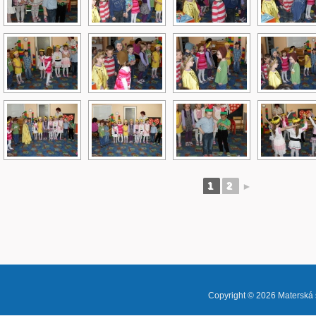
1
2
►
Copyright © 2026
Materská 