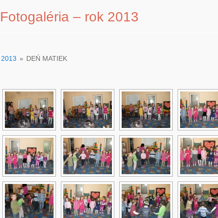
Fotogaléria – rok 2013
2013
»
DEŃ MATIEK